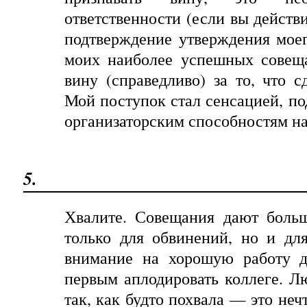
ответственности (если вы действ
подтверждение утверждения моег
моих наиболее успешных совеща
вину (справедливо) за то, что с
Мой поступок стал сенсацией, по
организаторским способностям н
5.
Хвалите. Совещания дают боль
только для обвинений, но и дл
внимание на хорошую работу д
первым аплодировать коллеге. Лю
так, как будто похвала — это неч