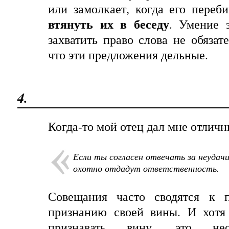
или замолкает, когда его переб
втянуть их в беседу
. Умение 
захватить право слова не обязат
что эти предложения дельные.
4.
Когда-то мой отец дал мне отличн
Если ты согласен отвечать за неудачи
охотно отдадут ответственность.
Совещания часто сводятся к 
признанию своей вины. И хотя
признавать вину, это нео