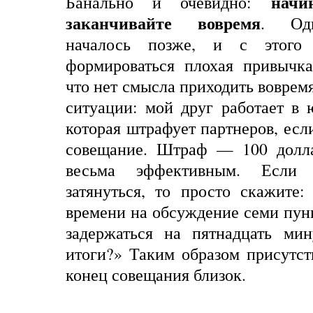
начи
Банально и очевидно:
заканчивайте вовремя
. Од
началось позже, и с этого 
формироваться плохая привычка
что нет смысла приходить вовремя
ситуации: мой друг работает в
которая штрафует партнеров, есл
совещание. Штраф — 100 долла
весьма эффективным. Если 
затянуться, то просто скажите
времени на обсуждение семи пунк
задержаться на пятнадцать мин
итоги?» Таким образом присутс
конец совещания близок.