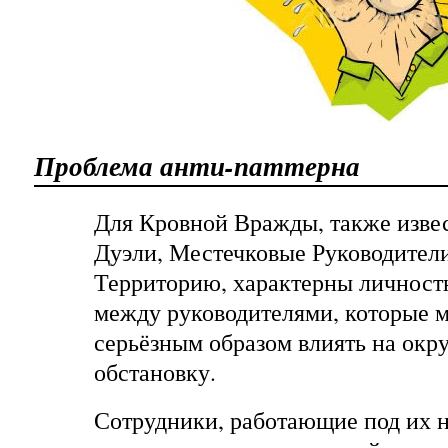
Проблема анти-паттерна
Для Кровной Вражды, также изве
Дуэли, Местечковые Руководители
Территорию, характерны личнос
между руководителями, которые 
серьёзным образом влиять на о
обстановку.
Сотрудники, работающие под их н