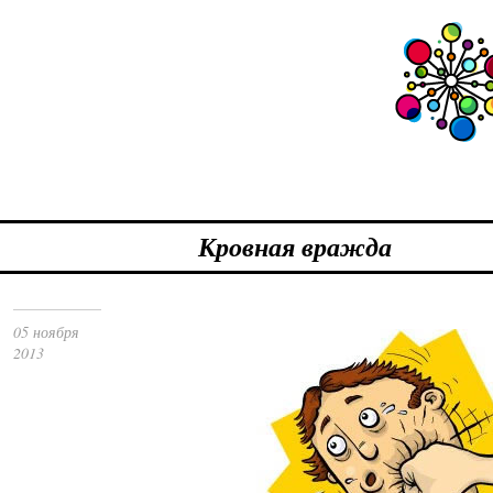
Кровная вражда
05 ноября
2013