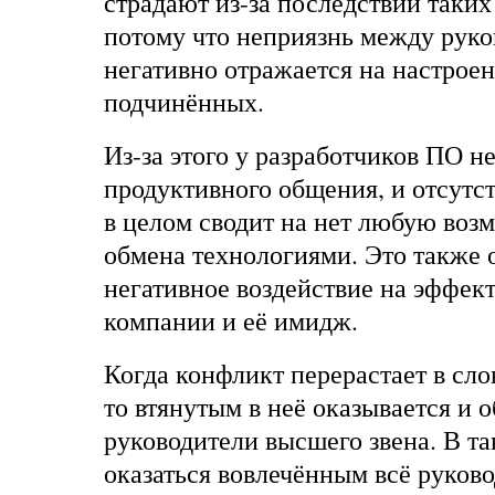
страдают из-за последствий таких
потому что неприязнь между рук
негативно отражается на настроен
подчинённых.
Из-за этого у разработчиков ПО н
продуктивного общения, и отсутс
в целом сводит на нет любую воз
обмена технологиями. Это также 
негативное воздействие на эффек
компании и её имидж.
Когда конфликт перерастает в сл
то втянутым в неё оказывается и 
руководители высшего звена. В т
оказаться вовлечённым всё руковод