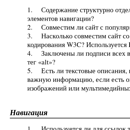
1.
Содержание структурно отдел
элементов навигации?
2.
Совместим ли сайт с популя
3.
Насколько совместим сайт со
кодирования W3C? Используется
4.
Заключены ли подписи всех 
тег «alt»?
5.
Есть ли текстовые описания,
важную информацию, если есть о
изображений или мультимедийны
Навигация
1.
Используется ли для ссылок т