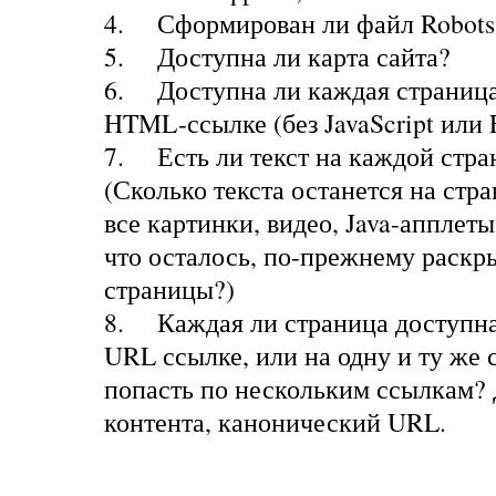
4.
Сформирован ли файл Robots.
5.
Доступна ли карта сайта?
6.
Доступна ли каждая страница
HTML-ссылке (без JavaScript или F
7.
Есть ли текст на каждой стра
(Сколько текста останется на стра
все картинки, видео, Java-апплеты 
что осталось, по-прежнему раскр
страницы?)
8.
Каждая ли страница доступна
URL ссылке, или на одну и ту же
попасть по нескольким ссылкам?
контента, канонический URL.