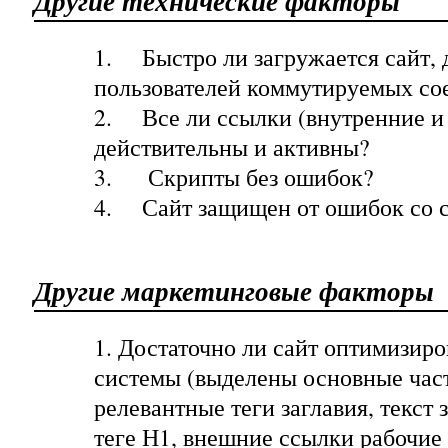
Другие технические факторы
1.
Быстро ли загружается сайт, 
пользователей коммутируемых со
2.
Все ли ссылки (внутренние и
действительны и активны?
3.
Скрипты без ошибок?
4.
Сайт защищен от ошибок со 
Другие маркетинговые факторы
1. Достаточно ли сайт оптимизир
системы (выделены основные част
релевантные теги заглавия, текст 
теге Н1, внешние ссылки рабочие