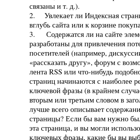
связаны и т. д.).
2.
Увлекает ли Индексная стран
вглубь сайта или к корзине покуп
3.
Содержатся ли на сайте элем
разработаны для привлечения по
посетителей (например, дискусси
«рассказать другу», форум с воз
лента RSS или что-нибудь подобн
страниц начинаются с наиболее р
ключевой фразы (в крайнем случа
вторым или третьим словом в заго
лучше всего описывает содержан
страницы? Если бы вам нужно был
эта страница, и вы могли использо
ключевых фразы, какие бы вы вы