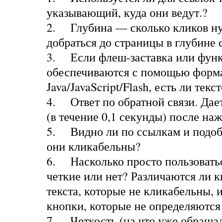
указывающий, куда они ведут.?
2.
Глубина — сколько кликов ну
добраться до страницы в глубине 
3.
Если флеш-заставка или фун
обеспечиваются с помощью форм
Java/JavaScript/Flash, есть ли тек
4.
Ответ по обратной связи. Дае
(в течение 0,1 секунды) после на
5.
Видно ли по ссылкам и подо
они кликабельны?
6.
Насколько просто пользовать
четкие или нет? Различаются ли 
текста, которые не кликабельны, 
кнопки, которые не определяются
7.
Четкость (на что уже обраща