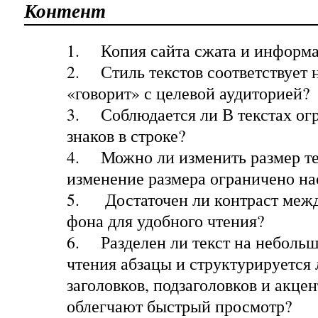
Контент
1.
Копия сайта сжата и информ
2.
Стиль текстов соответствует 
«говорит» с целевой аудиторией?
3.
Соблюдается ли В текстах ог
знаков в строке?
4.
Можно ли изменить размер тек
изменение размера ограничено н
5.
Достаточен ли контраст межд
фона для удобного чтения?
6.
Разделен ли текст на неболь
чтения абзацы и структурируется
заголовков, подзаголовков и акцен
облегчают быстрый просмотр?