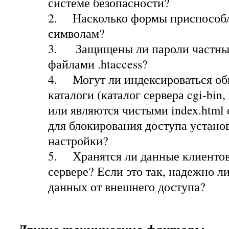
системе безопасности?
2.
Насколько формы приспособ
символам?
3.
Защищены ли пароли частны
файлами .htaccess?
4.
Могут ли индексироваться об
каталоги (каталог сервера cgi-bin, 
или являются чистыми index.html
для блокирования доступа устано
настройки?
5.
Хранятся ли данные клиенто
сервере? Если это так, надежно л
данных от внешнего доступа?