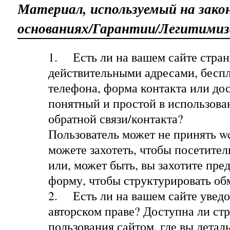
Материал, используемый на зако
основаниях/Гарантии/Легитими
1.
Есть ли на вашем сайте стран
действительными адресами, бесп
телефона, форма контакта или дос
понятный и простой в использов
обратной связи/контакта?
Пользователь может не принять w
можете захотеть, чтобы посетител
или, может быть, вы захотите пре
форму, чтобы структурировать о
2.
Есть ли на вашем сайте увед
авторском праве? Доступна ли ст
пользования сайтом, где вы детал