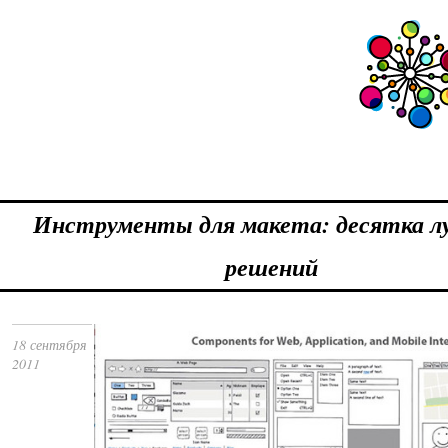
Инструменты для макета: десятка л
решений
18 сентября
2011