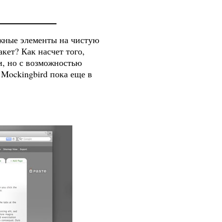
ужные элементы на чистую
кет? Как насчет того,
ии, но с возможностью
 Mockingbird пока еще в