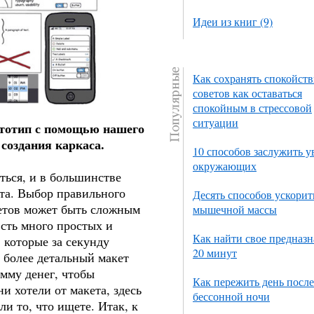
Идеи из книг (9)
Как сохранять спокойств
советов как оставаться
спокойным в стрессовой
ситуации
ототип с помощью нашего
создания каркаса.
10 способов заслужить 
окружающих
ться, и в большинстве
ета. Выбор правильного
Десять способов ускорит
кетов может быть сложным
мышечной массы
Есть много простых и
Как найти свое предназн
 которые за секунду
20 минут
ь более детальный макет
умму денег, чтобы
Как пережить день после
и хотели от макета, здесь
бессонной ночи
и то, что ищете. Итак, к