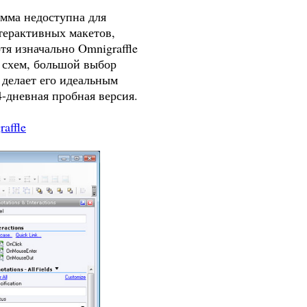
мма недоступна для
нтерактивных макетов,
я изначально Omnigraffle
я схем, большой выбор
 делает его идеальным
-дневная пробная версия.
affle