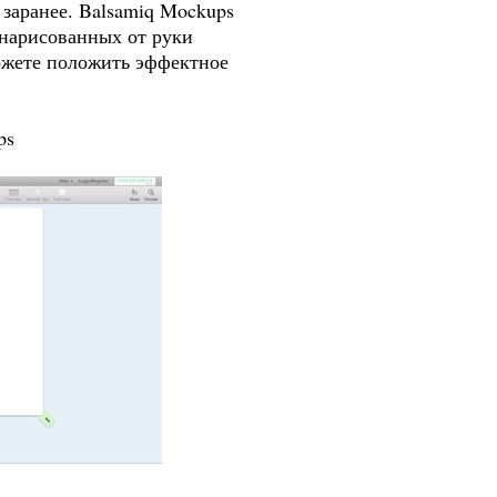
 заранее. Balsamiq Mockups
 нарисованных от руки
ожете положить эффектное
ps