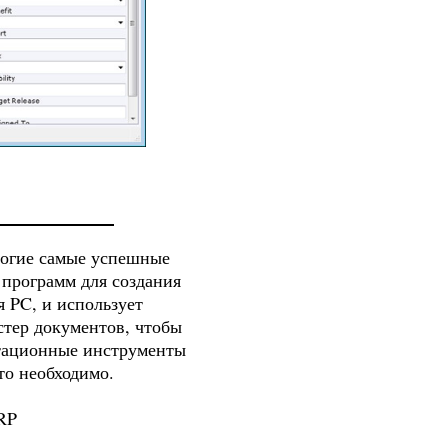
ногие самые успешные
 программ для создания
я PC, и использует
стер документов, чтобы
отационные инструменты
то необходимо.
RP