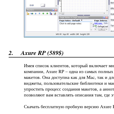
2.
Axure RP (589$)
Имея список клиентов, который включает м
компании, Axure RP – одна из самых полных
макетов. Она доступна как для Mac, так и дл
виджеты, пользовательские библиотеки и ма
упростить процесс создания макетов, а анн
позволяют вам вставлять описания там, где э
Скачать бесплатную пробную версию Axure 