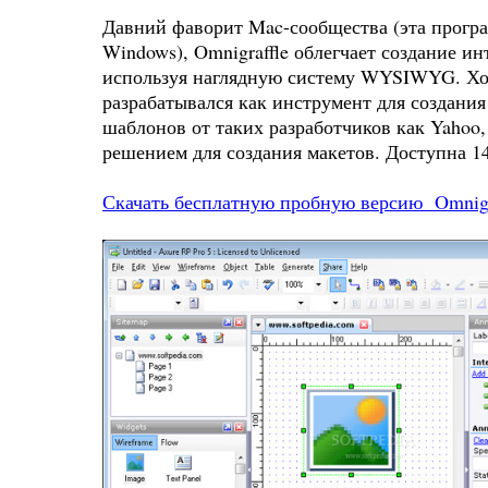
Давний фаворит Mac-сообщества (эта програ
Windows), Omnigraffle облегчает создание и
используя наглядную систему WYSIWYG. Хот
разрабатывался как инструмент для создани
шаблонов от таких разработчиков как Yahoo,
решением для создания макетов. Доступна 14
Скачать бесплатную пробную версию Omnigr