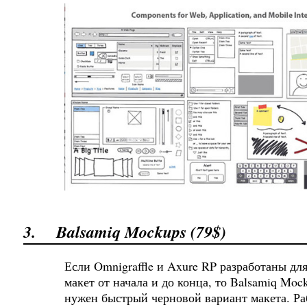
3.
Balsamiq Mockups (79$)
Если Omnigraffle и Axure RP разработаны для
макет от начала и до конца, то Balsamiq Moc
нужен быстрый черновой вариант макета. Ра