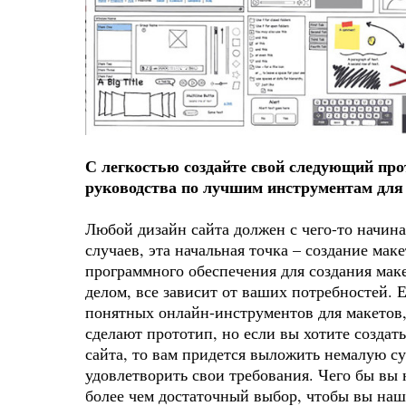
С легкостью создайте свой следующий пр
руководства по лучшим инструментам для 
Любой дизайн сайта должен с чего-то начина
случаев, эта начальная точка – создание мак
программного обеспечения для создания ма
делом, все зависит от ваших потребностей. 
понятных онлайн-инструментов для макетов,
сделают прототип, но если вы хотите создат
сайта, то вам придется выложить немалую с
удовлетворить свои требования. Чего бы вы н
более чем достаточный выбор, чтобы вы нашл