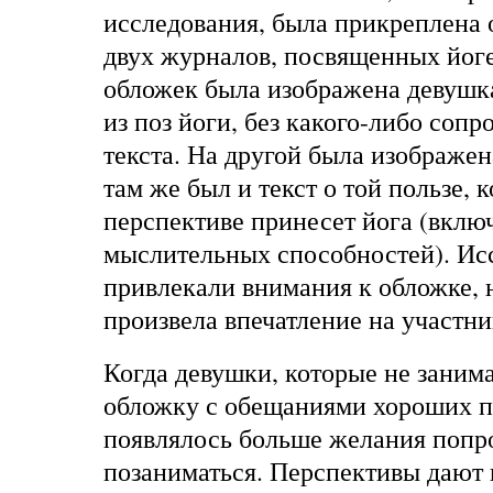
исследования, была прикреплена 
двух журналов, посвященных йоге
обложек была изображена девушка
из поз йоги, без какого-либо сопр
текста. На другой была изображен
там же был и текст о той пользе, 
перспективе принесет йога (вклю
мыслительных способностей). Ис
привлекали внимания к обложке, н
произвела впечатление на участни
Когда девушки, которые не занима
обложку с обещаниями хороших п
появлялось больше желания попр
позаниматься. Перспективы дают