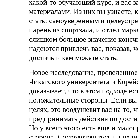
какой-то обучающий курс, и вас 
материалами. Из них вы узнаете,
стать: самоуверенным и целеустр
парень из спортзала, и отдел мар
слишком большое значение конечн
надеются привлечь вас, показав, 
достичь и кем можете стать.
Новое исследование, проведенно
Чикагского университета и Корей
доказывает, что в этом подходе ес
положительные стороны. Если вы 
целях, это воодушевит вас на то, 
предпринимать действия по дости
Но у всего этого есть еще и мало
сторона. Сосредоточьтесь на цели