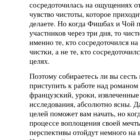
сосредоточилась на ощущениях от
чувство чистоты, которое приходит
делаете. Но когда Фишбах и Чой 
участников через три дня, то чис
именно те, кто сосредоточился н
чистки, а не те, кто сосредоточи
целях.
Поэтому собираетесь ли вы сесть 
приступить к работе над романом 
французский, уроки, извлеченные 
исследования, абсолютно ясны. Д
целей поможет вам начать, но ког
процессе воплощения своей мечты
перспективы отойдут немного на 