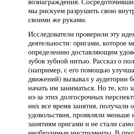
вознаграждения. Сосредоточившис
мы рискуем разрушить свою вну
своими же руками.
Исследователи проверили эту иде
деятельности: оригами, которое м
определению доставляющим удово
зубов зубной нитью. Рассказ о по
(например, с его помощью улучш
движений) вызывал у аудитории 
начать им заниматься. Но те, кто 
из-за этих долгосрочных перспект
них все время занятия, получали 
удовольствия, проявляли меньше 
занятиям оригами и не стали сам
необходимые инструменты. В про