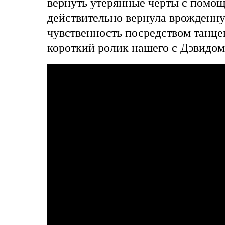
вернуть утерянные черты с помощ
действительно вернула врожденну
чувственность посредством танце
короткий ролик нашего с Дэвидом