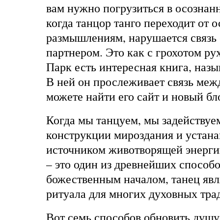
вам нужно погрузиться в осознанн
когда танцор танго переходит от 
размышлениям, нарушается связь 
партнером. Это как с грохотом ру
Парк есть интересная книга, назы
В ней он прослеживает связь межд
можете найти его сайт и новый б
Когда мы танцуем, мы задействуе
конструкции мироздания и устана
источником животворящей энерги
– это один из древнейших способо
божественным началом, танец явл
ритуала для многих духовных тра
Вот семь способов обновить душу