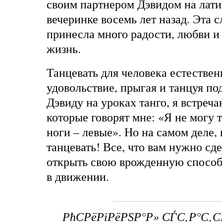
своим партнером Дэвидом на лат
вечеринке восемь лет назад. Эта 
принесла много радости, любви и
жизнь.
Танцевать для человека естестве
удовольствие, прыгая и танцуя по
Дэвиду на уроках танго, я встреч
которые говорят мне: «Я не могу т
ноги – левые». Но на самом деле
танцевать! Все, что вам нужно сде
открыть свою врожденную способ
в движении.
РћСРёРіРёРЅР°Р» СЃС‚Р°С‚