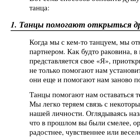
танца:
1. Танцы помогают открыться др
Когда мы с кем-то танцуем, мы о
партнером. Как будто раковина, в
представляется свое «Я», приоткр
не только помогают нам установит
они еще и помогают нам заново по
Танцы помогают нам оставаться те
Мы легко теряем связь с некотор
нашей личности. Оглядываясь наза
что в прошлом вы были смелее, о
радостнее, чувственнее или весе