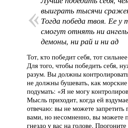
Лучше победить себя, че
выиграть тысячи сраже
Тогда победа твоя. Ее у 
смогут отнять ни ангелы
демоны, ни рай и ни ад
Тот, кто победит себя, тот сильне
Для того, чтобы победить себя, н
разум. Вы должны контролироват
не должны бушевать, как морские
подумать: «Я не могу контролиров
Мысль приходит, когда ей вздумае
отвечаю: вы не можете запретить 
вами, но несомненно, вы можете 
гнездо у вас на голове. Прогоните