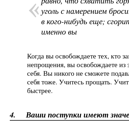
равно, что схватить гор
уголь с намерением броси
в кого-нибудь еще; сгори
именно вы
Когда вы освобождаете тех, кто з
непрощения, вы освобождаете из
себя. Вы никого не сможете подавл
себя тоже. Учитесь прощать. Учи
быстрее.
4.
Ваши поступки имеют знач