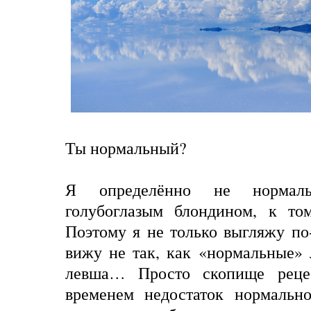
Ты нормальный?
Я определённо не нормал
голубоглазым блондином, к то
Поэтому я не только выгляжу п
вижу не так, как «нормальные» 
левша… Просто скопище реце
временем недостаток нормально