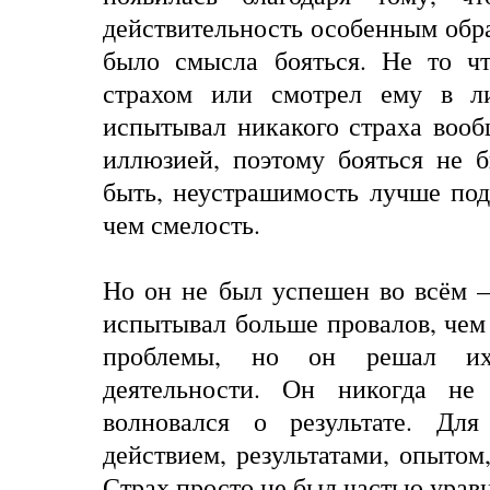
действительность особенным обр
было смысла бояться. Не то ч
страхом или смотрел ему в л
испытывал никакого страха вооб
иллюзией, поэтому бояться не 
быть, неустрашимость лучше под
чем смелость.
Но он не был успешен во всём 
испытывал больше провалов, чем 
проблемы, но он решал их
деятельности. Он никогда не
волновался о результате. Дл
действием, результатами, опытом
Страх просто не был частью урав