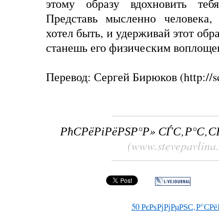
этому образу вдохновить теб
Представь мысленно человека,
хотел быть, и удерживай этот обра
станешь его физическим воплоще
Перевод: Сергей Бирюков (http://se
РћСРёРіРёРЅР°Р» СЃС‚Р°С‚
(www.stevepavlina
50
РєРѕРјРјРµРЅС‚Р°СРё