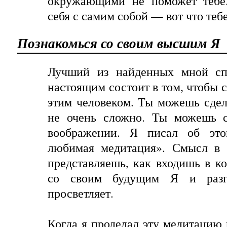
окружающими не поможет тебе.
себя с самим собой — вот что теб
Познакомься со своим высшим Я
Лучший из найденных мной спо
настоящим состоит в том, чтобы с
этим человеком. Ты можешь сдела
не очень сложно. Ты можешь с
воображении. Я писал об эт
любимая медитация». Смысл в 
представляешь, как входишь в ко
со своим будущим Я и разго
просветляет.
Когда я проделал эту медитацию 