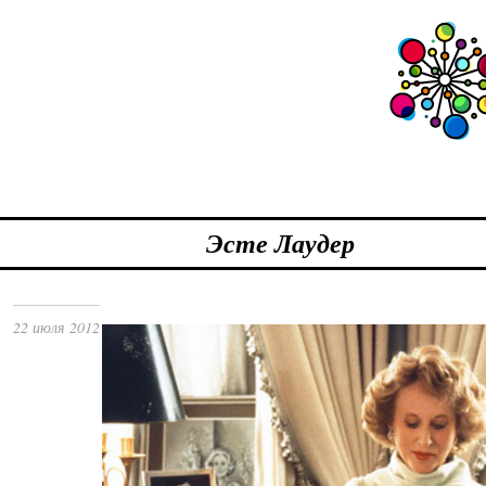
Эсте Лаудер
22 июля 2012