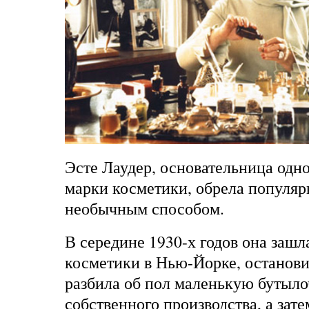
Эсте Лаудер, основательница одн
марки косметики, обрела популяр
необычным способом.
В середине 1930-х годов она зашл
косметики в Нью-Йорке, остановил
разбила об пол маленькую бутыло
собственного производства, а зате