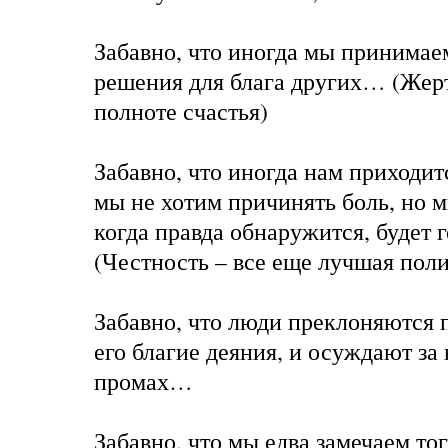
Забавно, что иногда мы принимае
решения для блага других… (Жерт
полноте счастья)
Забавно, что иногда нам приходитс
мы не хотим причинять боль, но м
когда правда обнаружится, будет
(Честность – все еще лучшая пол
Забавно, что люди преклоняются п
его благие деяния, и осуждают за
промах…
Забавно, что мы едва замечаем тог