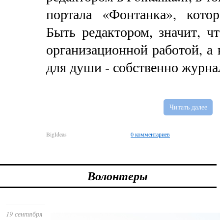
портала «Фонтанка», кото
Быть редактором, значит, ч
организационной работой, а 
для души - собственно журна
Читать далее
BigIdeas
0 комментариев
Волонтеры
19 сентября