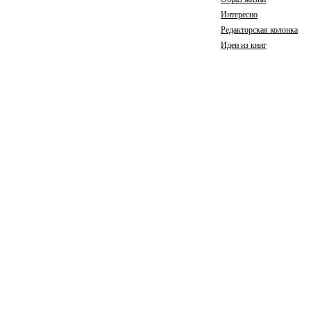
Интересно
Редакторская колонка
Идеи из книг