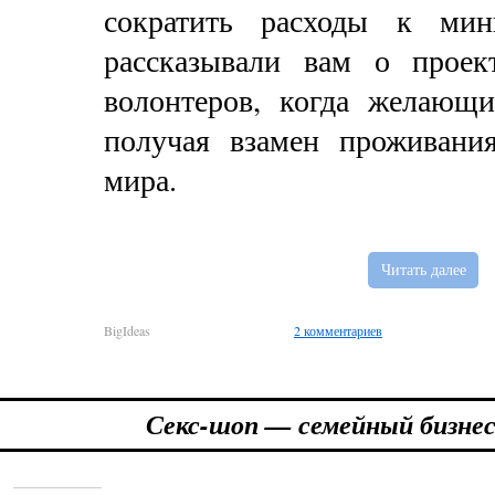
сократить расходы к ми
рассказывали вам о прое
волонтеров, когда желающи
получая взамен проживани
мира.
Читать далее
BigIdeas
2 комментариев
Секс-шоп — семейный бизне