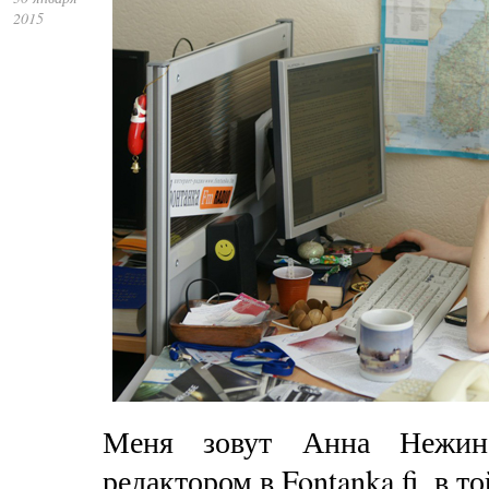
2015
Меня зовут Анна Нежинс
редактором в Fontanka.fi, в т