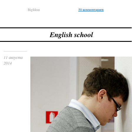
BigIdeas
50 комментариев
English school
11 августа
2014