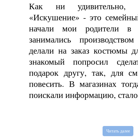
Как ни удивительно, 
«Искушение» - это семейны
начали мои родители в 
занимались производство
делали на заказ костюмы д
знакомый попросил сдел
подарок другу, так, для с
повесить. В магазинах тогд
поискали информацию, стало
Читать далее