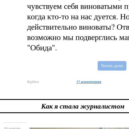
чувствуем себя виноватыми п
когда кто-то на нас дуется. Н
действительно виноваты? Отв
возможно мы подверглись ма
"Обида".
Читать далее
BigIdeas
57 комментариев
Как я стала журналистом
30 января