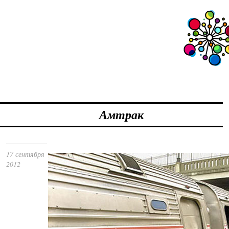
Амтрак
17 сентября
2012