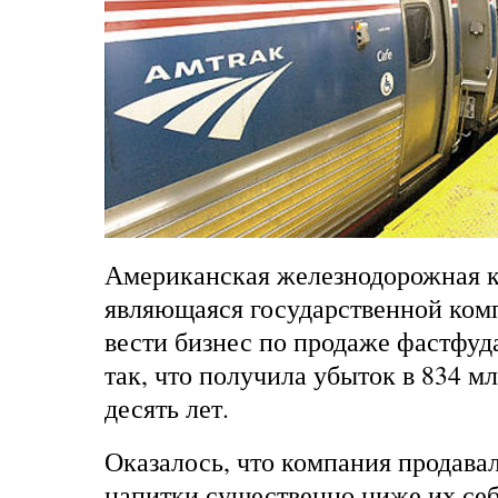
Американская железнодорожная 
являющаяся государственной ком
вести бизнес по продаже фастфуда
так, что получила убыток в 834 мл
десять лет.
Оказалось, что компания продава
напитки существенно ниже их се