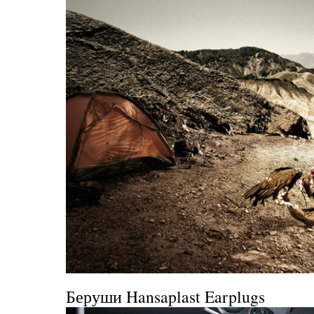
Беруши Hansaplast Earplugs