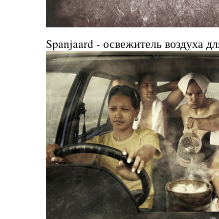
Spanjaard
- освежитель воздуха дл