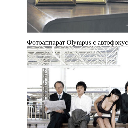
Фотоаппарат Olympus с автофоку