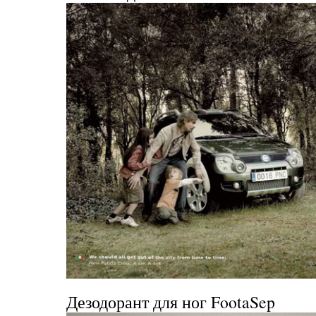
Дезодорант для ног
FootaSep