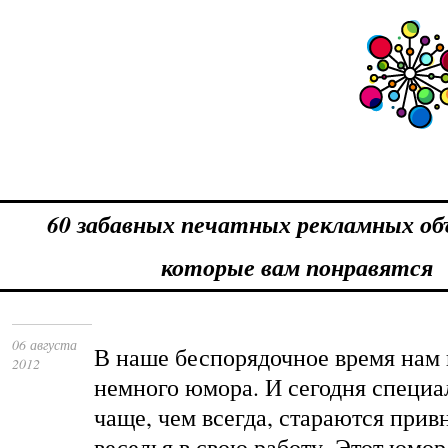
60 забавных печатных рекламных об
которые вам понравятся
06 августа
В наше беспорядочное время нам
2012
немного юмора. И сегодня специа
чаще, чем всегда, стараются прив
веселья в свою работу. Этот юмор 