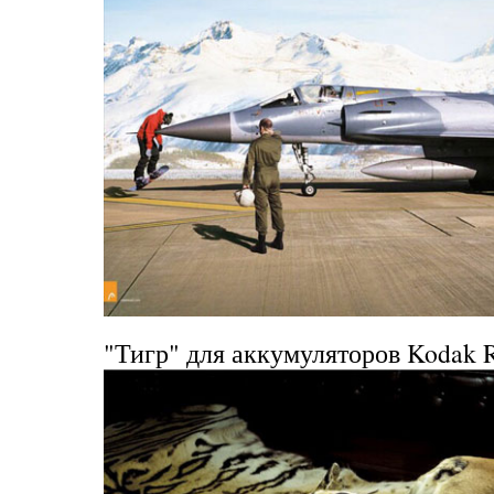
"Тигр" для аккумуляторов Kodak R