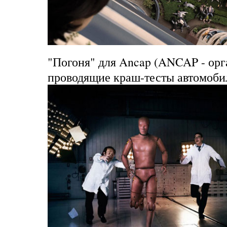
"Погоня" для Ancap
(ANCAP - орг
проводящие краш-тесты автомоби