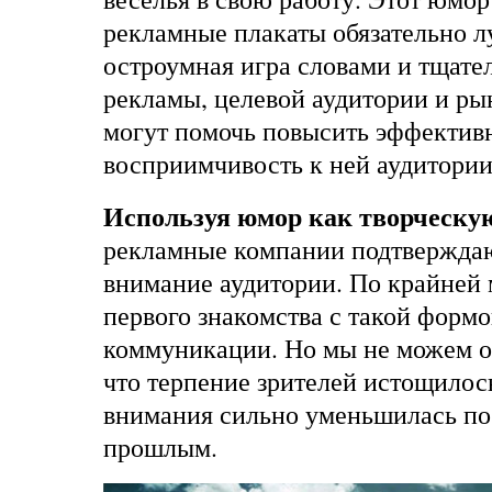
рекламные плакаты обязательно л
остроумная игра словами и тщате
рекламы, целевой аудитории и ры
могут помочь повысить эффектив
восприимчивость к ней аудитории
Используя юмор как творческу
рекламные компании подтверждаю
внимание аудитории. По крайней м
первого знакомства с такой форм
коммуникации. Но мы не можем от
что терпение зрителей истощилось
внимания сильно уменьшилась по
прошлым.