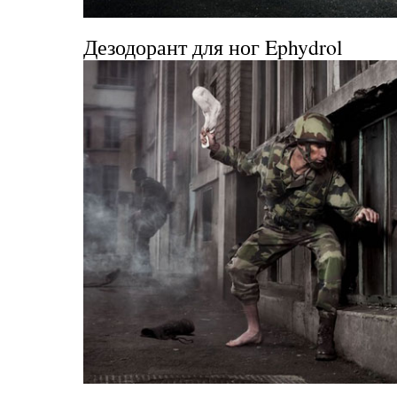
Дезодорант для ног Ephydrol