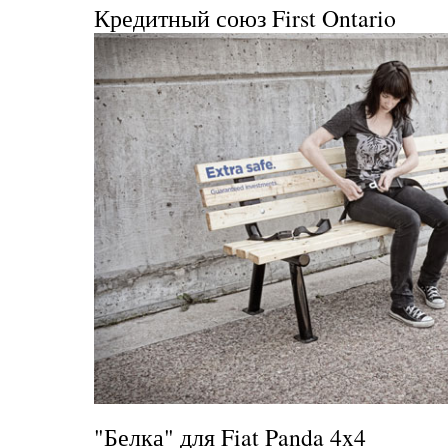
Кредитный союз
First Ontario
"Белка" для Fiat Panda 4x4