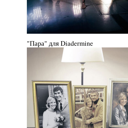
"Пара" для Diadermine