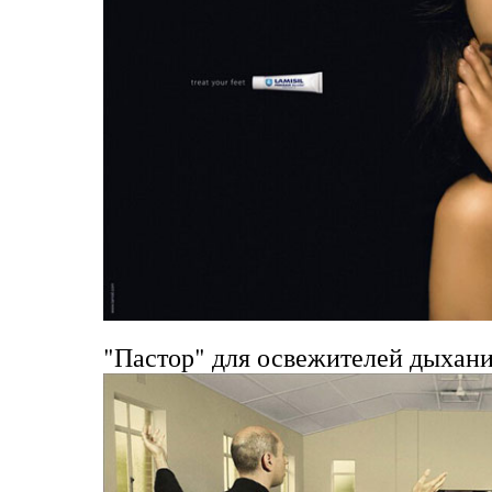
"
Пастор" для освежителей дыхания