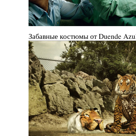
Забавные костюмы от
Duende Azu