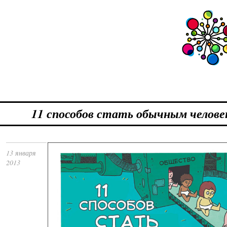
11 способов стать обычным челове
13 января
2013