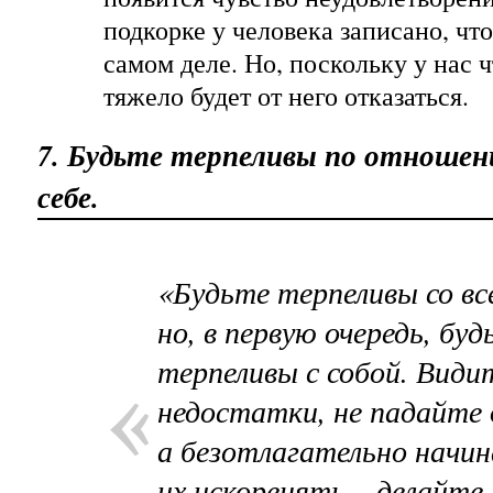
подкорке у человека записано, чт
самом деле. Но, поскольку у нас ч
тяжело будет от него отказаться.
7. Будьте терпеливы по отношен
себе.
«Будьте терпеливы со вс
но, в первую очередь, буд
терпеливы с собой. Види
недостатки, не падайте 
а безотлагательно начи
их искоренять – делайте