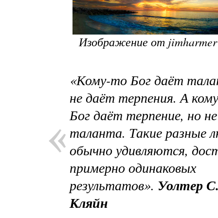
Изображение от
jimharme
«Кому-то Бог даёт тала
не даёт терпения. А ком
Бог даёт терпение, но н
таланта. Такие разные 
обычно удивляются, дос
примерно одинаковых
результатов».
Уолтер С
Кляйн