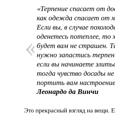
«Терпение спасает от до
как одежда спасает от х
Если вы, в случае похолод
оденетесь потеплее, то 
будет вам не страшен. 
нужно запастись терпен
если вы начинаете злитьс
тогда чувство досады не
портить вам настроение
Леонардо да Винчи
Это прекрасный взгляд на вещи. Е