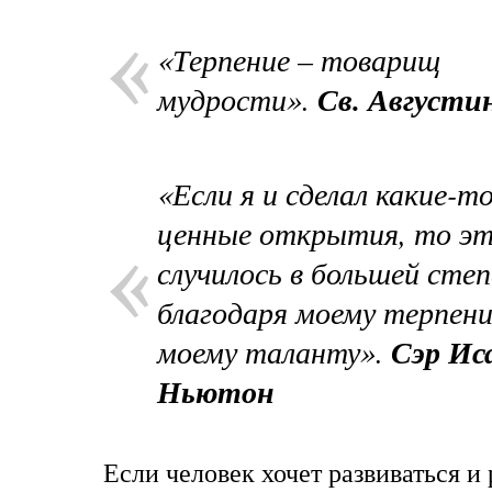
«Терпение – товарищ
мудрости».
Св. Августи
«Если я и сделал какие-т
ценные открытия, то э
случилось в большей сте
благодаря моему терпени
моему таланту».
Сэр Ис
Ньютон
Если человек хочет развиваться и 