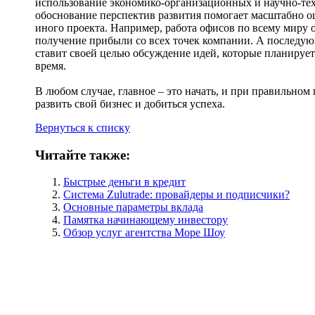
использование экономико-организационных и научно-те
обоснование перспектив развития помогает масштабно о
иного проекта. Например, работа офисов по всему миру
получение прибыли со всех точек компании. А последу
ставит своей целью обсуждение идей, которые планируе
время.
В любом случае, главное – это начать, и при правильном
развить свой бизнес и добиться успеха.
Вернуться к списку
Читайте также:
Быстрые деньги в кредит
Система Zulutrade: провайдеры и подписчики?
Основные параметры вклада
Памятка начинающему инвестору
Обзор услуг агентства Море Шоу