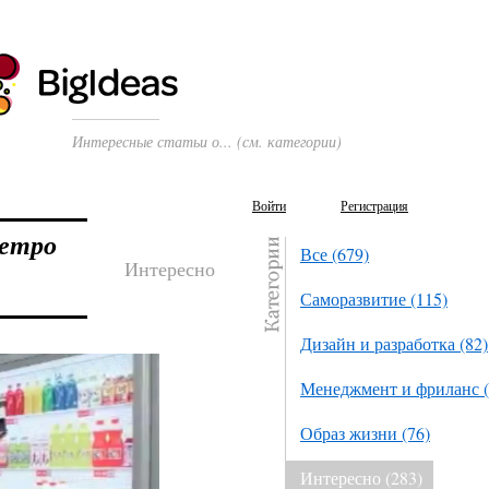
Интересные статьи о... (см. категории)
Войти
Регистрация
метро
Все (679)
Интересно
Саморазвитие (115)
Дизайн и разработка (82)
Менеджмент и фриланс (
Образ жизни (76)
Интересно (283)