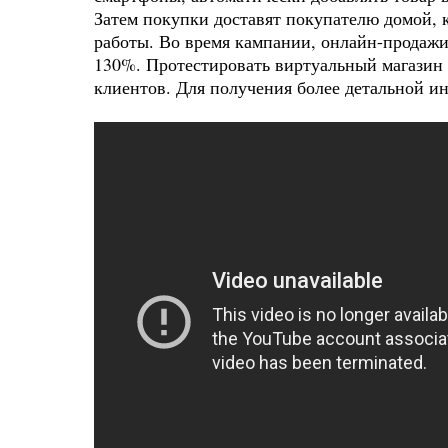
Затем покупки доставят покупателю домой, к
работы. Во время кампании, онлайн-продажи
130%. Протестировать виртуальный магазин 
клиентов. Для получения более детальной и