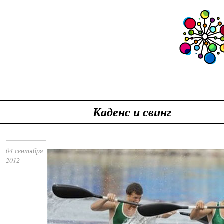
Каденс и свинг
04 сентября
2012