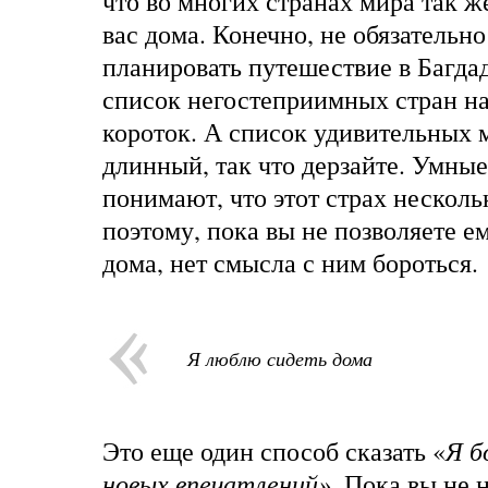
что во многих странах мира так же
вас дома. Конечно, не обязательно
планировать путешествие в Багда
список негостеприимных стран на
короток. А список удивительных 
длинный, так что дерзайте. Умны
понимают, что этот страх нескол
поэтому, пока вы не позволяете е
дома, нет смысла с ним бороться.
Я люблю сидеть дома
Это еще один способ сказать «
Я б
новых впечатлений»
. Пока вы не 