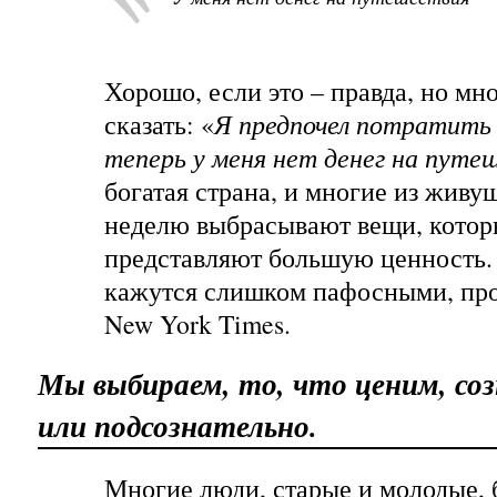
Хорошо, если это – правда, но м
сказать: «
Я предпочел потратить д
теперь у меня нет денег на путе
богатая страна, и многие из жив
неделю выбрасывают вещи, котор
представляют большую ценность. 
кажутся слишком пафосными, проч
New York Times
.
Мы выбираем, то, что ценим, со
или подсознательно.
Многие люди, старые и молодые, 