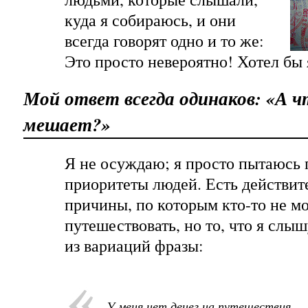
куда я собираюсь, и они
всегда говорят одно и то же:
Это просто невероятно! Хотел бы 
Мой ответ всегда одинаков: «А ч
мешает?»
Я не осуждаю; я просто пытаюсь
приоритеты людей. Есть действит
причины, по которым кто-то не м
путешествовать, но то, что я слышу
из вариаций фразы:
У меня нет денег на путешествия