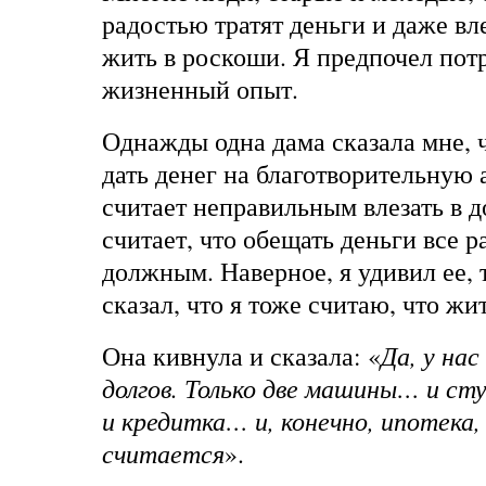
радостью тратят деньги и даже вл
жить в роскоши. Я предпочел потр
жизненный опыт.
Однажды одна дама сказала мне, 
дать денег на благотворительную 
считает неправильным влезать в д
считает, что обещать деньги все р
должным. Наверное, я удивил ее, 
сказал, что я тоже считаю, что жи
Она кивнула и сказала: «
Да, у на
долгов. Только две машины… и ст
и кредитка… и, конечно, ипотека,
считается
».