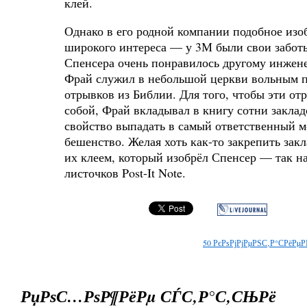
клей.
Однако в его родной компании подобное изо
широкого интереса — у 3М были свои забот
Спенсера очень понравилось другому инжен
Фрай служил в небольшой церкви вольным п
отрывков из Библии. Для того, чтобы эти от
собой, Фрай вкладывал в книгу сотни заклад
свойство выпадать в самый ответственный м
бешенство. Желая хоть как-то закрепить закл
их клеем, который изобрёл Спенсер — так на
листочков Post-It Note.
50
РєРѕРјРјРµРЅС‚Р°СРёРµР
РџРѕС…РѕР¶РёРµ СЃС‚Р°С‚СЊРё