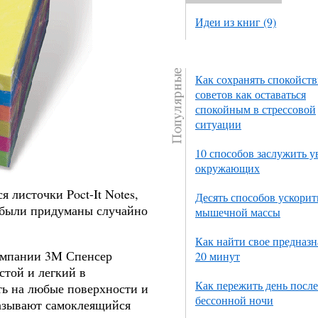
Идеи из книг (9)
Как сохранять спокойств
советов как оставаться
спокойным в стрессовой
ситуации
10 способов заслужить 
окружающих
 листочки Poct-It Notes,
Десять способов ускорит
, были придуманы случайно
мышечной массы
Как найти свое предназн
омпании 3M Спенсер
20 минут
стой и легкий в
Как пережить день после
ть на любые поверхности и
бессонной ночи
называют самоклеящийся