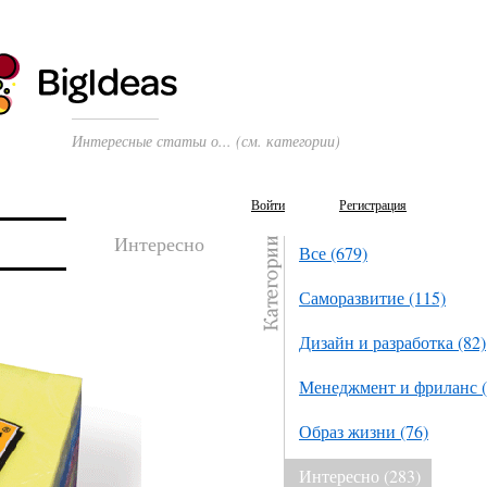
Интересные статьи о... (см. категории)
Войти
Регистрация
Интересно
Все (679)
Саморазвитие (115)
Дизайн и разработка (82)
Менеджмент и фриланс (
Образ жизни (76)
Интересно (283)