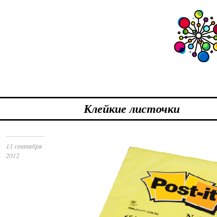
Клейкие листочки
13 сентября
2012