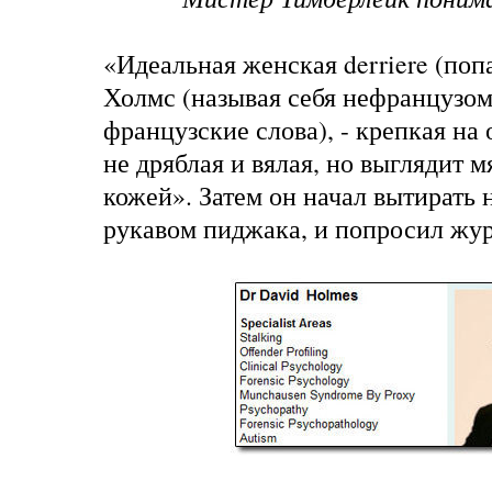
«Идеальная женская derriere (попа
Холмс (называя себя нефранцузо
французские слова), - крепкая на 
не дряблая и вялая, но выглядит м
кожей». Затем он начал вытирать
рукавом пиджака, и попросил жур