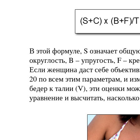
В этой формуле, S означает общу
округлость, B – упругость, F – кре
Если женщина даст себе объектив
20 по всем этим параметрам, и и
бедер к талии (V), эти оценки мо
уравнение и высчитать, насколько