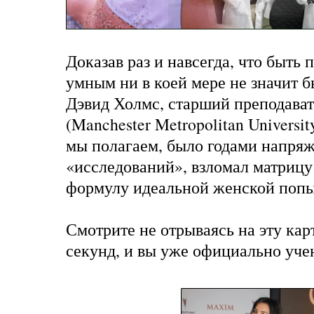
Доказав раз и навсегда, что быть
умным ни в коей мере не значит б
Дэвид Холмс, старший преподав
(Manchester Metropolitan University
мы полагаем, было годами напря
«исследований», взломал матрицу
формулу идеальной женской поп
Смотрите не отрываясь на эту кар
секунд, и вы уже официально уче