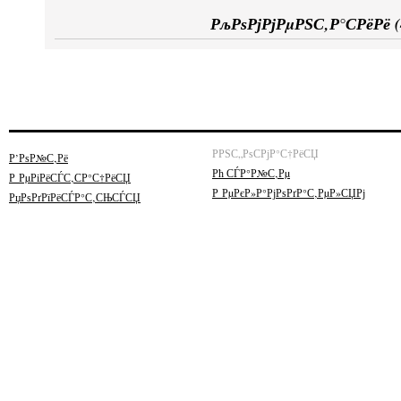
РљРѕРјРјРµРЅС‚Р°СРёРё (
РРЅС„РѕСРјР°С†РёСЏ
Р’РѕР№С‚Рё
Рћ СЃР°Р№С‚Рµ
Р РµРіРёСЃС‚СР°С†РёСЏ
Р РµРєР»Р°РјРѕРґР°С‚РµР»СЏРј
РџРѕРґРїРёСЃР°С‚СЊСЃСЏ