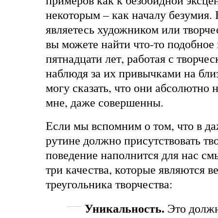
примеров как к безобидной эксцен
некоторым – как началу безумия.
являетесь художником или творче
вы можете найти что-то подобное и
пятнадцати лет, работая с творче
наблюдя за их привычками на бли
могу сказать, что они абсолютно 
мне, даже совершенны.
Если мы вспомним о том, что в д
рутине должно присутствовать тво
поведение наполнится для нас см
три качества, которые являются 
треугольника творчества:
Уникальность.
Это должн