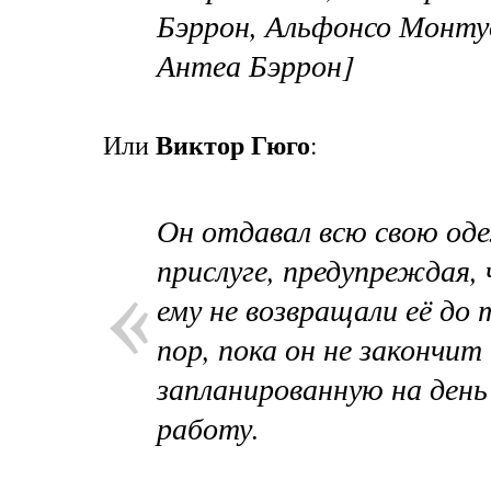
Бэррон, Альфонсо Монту
Антеа Бэррон]
Виктор Гюго
Или
:
Он отдавал всю свою од
прислуге, предупреждая,
ему не возвращали её до 
пор, пока он не закончит
запланированную на день
работу.