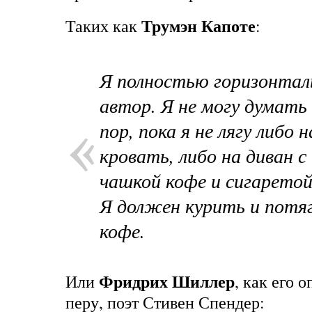
Трумэн Капоте
Таких как
:
Я полностью горизонта
автор. Я не могу думать
пор, пока я не лягу либо н
кровать, либо на диван с
чашкой кофе и сигаретой 
Я должен курить и потя
кофе.
Фридрих Шиллер
Или
, как его 
перу, поэт Стивен Спендер: