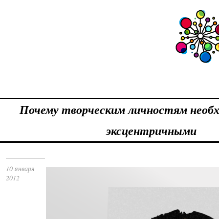
Почему творческим личностям необ
эксцентричными
10 января
2012