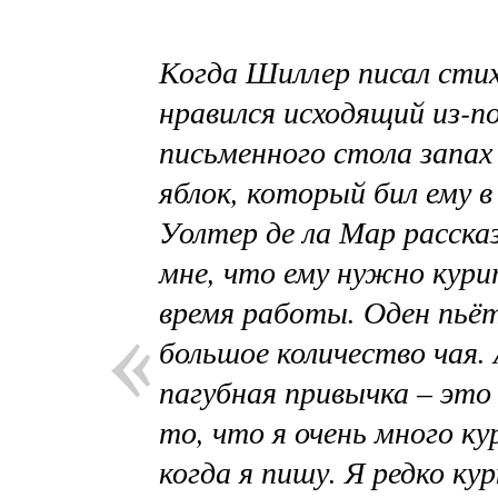
Когда Шиллер писал стих
нравился исходящий из-п
письменного стола запах
яблок, который бил ему в
Уолтер де ла Мар расска
мне, что ему нужно кури
время работы. Оден пьё
большое количество чая.
пагубная привычка – это
то, что я очень много ку
когда я пишу. Я редко ку