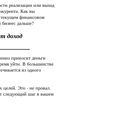
ости реализации или выход
нкурента. Как вы
и текущем финансовом
 бизнес дальше?
ит доход
менно приносит деньги
время уйти. В большинстве
ечивается из одного
 целей. Это - не провал.
дет следующий шаг в вашем