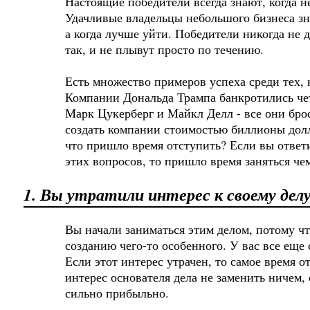
Настоящие победители всегда знают, когда н
Удачливые владельцы небольшого бизнеса зна
а когда лучше уйти. Победители никогда не 
так, и не плывут просто по течению.
Есть множество примеров успеха среди тех, 
Компании Дональда Трампа банкротились че
Марк Цукерберг и Майкл Делл - все они бро
создать компании стоимостью биллионы долла
что пришло время отступить? Если вы ответи
этих вопросов, то пришло время заняться че
1. Вы утратили интерес к своему дел
Вы начали заниматься этим делом, потому чт
созданию чего-то особенного. У вас все еще 
Если этот интерес утрачен, то самое время о
интерес основателя дела не заменить ничем, 
сильно прибыльно.