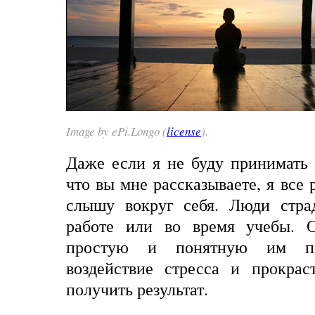
Image by
ePi.Longo
(
license
).
Даже если я не буду принимать 
что вы мне рассказываете, я все 
слышу вокруг себя. Люди стра
работе или во время учебы. О
простую и понятную им п
воздействие стресса и прокрас
получить
результат
.