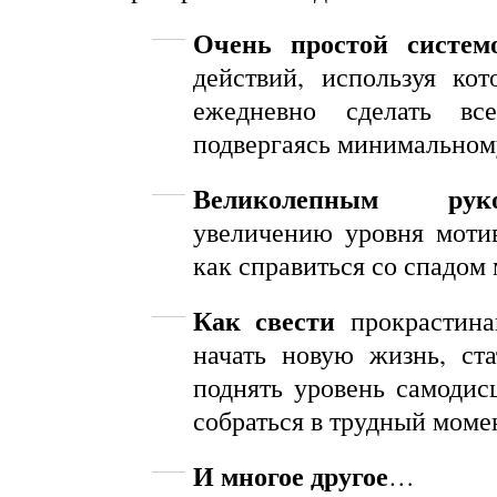
Очень простой систем
действий, используя ко
ежедневно сделать вс
подвергаясь минимальному
Великолепным руков
увеличению уровня мотив
как справиться со спадом
Как свести
прокрастина
начать новую жизнь, ст
поднять уровень самоди
собраться в трудный моме
И многое другое
…