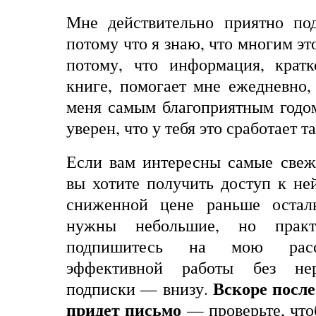
Мне действительно приятно под
потому что я знаю, что многим это
потому, что информация, кратк
книге, помогает мне ежедневно,
меня самым благоприятным годо
уверен, что у тебя это сработает т
Если вам интересны самые свеж
вы хотите получить доступ к н
сниженной цене раньше остал
нужны небольшие, но прак
подпишитесь на мою расс
эффективной работы без нер
Вскоре после
подписки
—
внизу
.
придет письмо
— проверьте, что