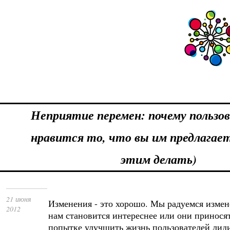
Неприятие перемен: почему пользо
нравится то, что вы им предлагает
этим делать)
21 июня
Изменения - это хорошо. Мы радуемся измене
2012
нам становится интереснее или они принося
попытке улучшить жизнь пользователей лид