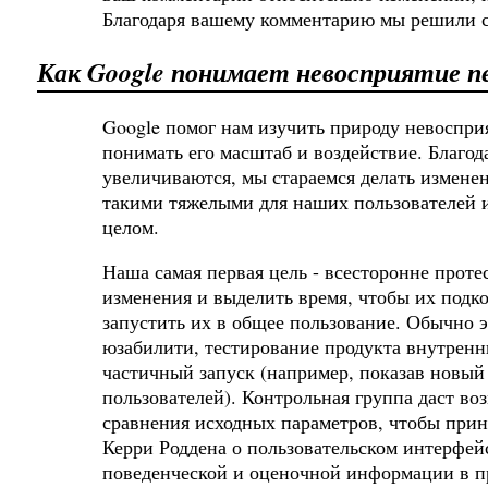
Благодаря вашему комментарию мы решили сде
Как Google понимает невосприятие п
Google помог нам изучить природу невоспри
понимать его масштаб и воздействие. Благод
увеличиваются, мы стараемся делать измене
такими тяжелыми для наших пользователей 
целом.
Наша самая первая цель - всесторонне прот
изменения и выделить время, чтобы их подк
запустить их в общее пользование. Обычно 
юзабилити, тестирование продукта внутренн
частичный запуск (например, показав новы
пользователей). Контрольная группа даст во
сравнения исходных параметров, чтобы прин
Керри Роддена о пользовательском интерфей
поведенческой и оценочной информации в п