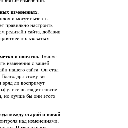
приятие изменений:
вных изменениях.
плох и могут вызвать
т правильно настроить
ем редизайн сайта, добавив
приятнее пользоваться
четко и понятно.
Точное
ить изменения с вашей
айн нашего сайта. Он стал
 Благодаря этому вы
и вряд ли воспримут
Тьфу, все выглядит совсем
и, но лучше бы они этого
ода между старой и новой
онтроля над изменениями,
ности. Позвольте им