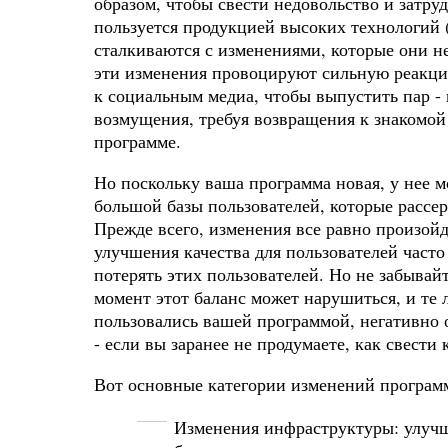
образом, чтобы свести недовольство и затру
пользуется продукцией высоких технологий (
сталкиваются с изменениями, которые они не
эти изменения провоцируют сильную реакци
к социальным медиа, чтобы выпустить пар - 
возмущения, требуя возвращения к знакомой
программе.
Но поскольку ваша программа новая, у нее м
большой базы пользователей, которые рассер
Прежде всего, изменения все равно произойд
улучшения качества для пользователей част
потерять этих пользователей. Но не забывайт
момент этот баланс может нарушиться, и те 
пользовались вашей программой, негативно 
- если вы заранее не продумаете, как свести
Вот основные категории изменений програм
Изменения инфраструктуры: улучш