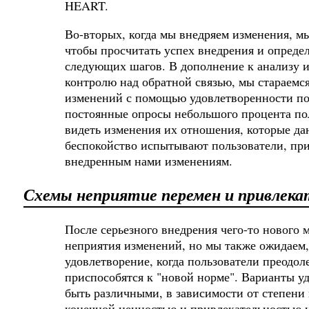
HEART.
Во-вторых, когда мы внедряем изменения, мы
чтобы просчитать успех внедрения и опреде
следующих шагов. В дополнение к анализу
контролю над обратной связью, мы стараемс
изменений с помощью удовлетворенности по
постоянные опросы небольшого процента по
видеть изменения их отношения, которые даю
беспокойство испытывают пользователи, при
внедренным нами изменениям.
Схемы неприятие перемен и привлек
После серьезного внедрения чего-то нового 
неприятия изменений, но мы также ожидаем, 
удовлетворение, когда пользователи преодол
приспособятся к "новой норме". Варианты у
быть различными, в зависимости от степени
конечной ценностью и привлекательностью 