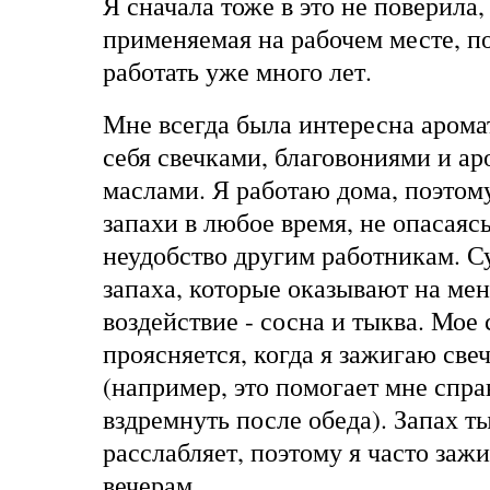
Я сначала тоже в это не поверила,
применяемая на рабочем месте, п
работать уже много лет.
Мне всегда была интересна арома
себя свечками, благовониями и а
маслами. Я работаю дома, поэтом
запахи в любое время, не опасаяс
неудобство другим работникам. С
запаха, которые оказывают на ме
воздействие - сосна и тыква. Мое
проясняется, когда я зажигаю све
(например, это помогает мне спр
вздремнуть после обеда). Запах т
расслабляет, поэтому я часто зажи
вечерам.