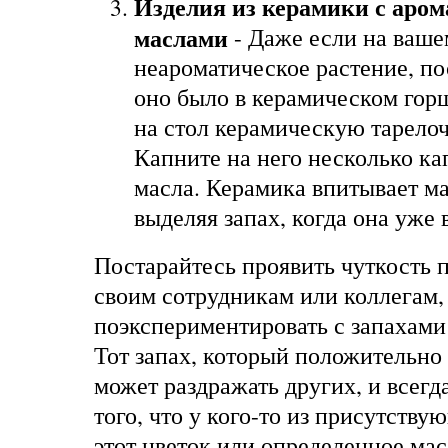
Изделия из керамики с аро
маслами
- Даже если на ваше
неароматическое растение, по
оно было в керамическом горш
на стол керамическую тарело
Капните на него несколько ка
масла. Керамика впитывает м
выделяя запах, когда она уже 
Постарайтесь проявить чуткость 
своим сотрудникам или коллегам,
поэкспериментировать с запахами
Тот запах, который положительно 
может раздражать других, и всегд
того, что у кого-то из присутству
этот цветок или определенное мас