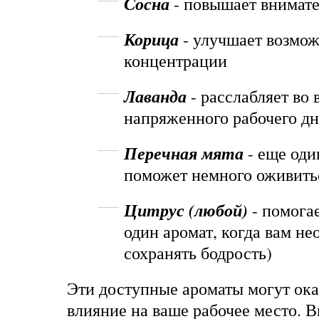
Сосна
- повышает внимат
Корица
- улучшает возмо
концентрации
Лаванда
- расслабляет во 
напряженного рабочего дн
Перечная мята
- еще оди
поможет немного оживить
Цитрус (любой)
- помога
один аромат, когда вам н
сохранять бодрость)
Эти доступные ароматы могут ока
влияние на ваше рабочее место. 