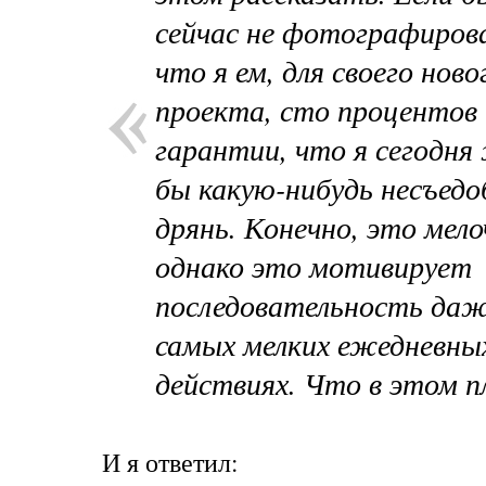
сейчас не фотографирова
что я ем, для своего ново
проекта, сто процентов
гарантии, что я сегодня
бы какую-нибудь несъед
дрянь. Конечно, это мело
однако это мотивирует
последовательность даж
самых мелких ежедневны
действиях. Что
в
этом
п
И
я
ответил
: