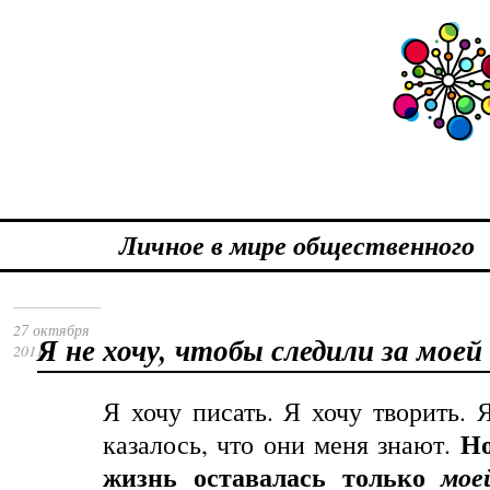
Личное в мире общественного
27 октября
Я не хочу, чтобы следили за мое
2011
Я
хочу
писать
.
Я
хочу
творить
.
Я
Но
казалось, что они меня знают.
жизнь оставалась только
мо