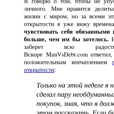
Я говорю о том, чтобы не упу
личного. Мне нравится делить
жизни с миром, но за всеми эт
открытости я уже вижу времен
чувствовать себя обязанными 
больше, чем им бы хотелось.
заберет
всю
радост
Вскоре
ManVsDebt
.
com
ответил,
положительным впечатлением
открытости
:
Только на этой неделе я н
сделал пару необдуманны
покупок, зная, что я дол
этом рассказать. Если б