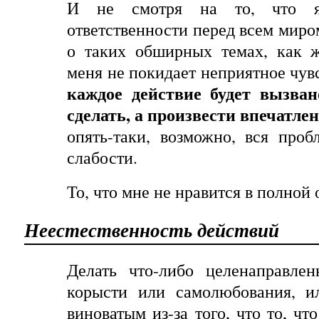
И не смотря на то, что 
ответственности перед всем миром
о таких обширных темах, как ж
меня не покидает неприятное чувс
каждое действие будет вызван
сделать, а произвести впечатле
опять-таки, возможно, вся про
слабости.
То, что мне не нравится в полной
Неестественность
действий
Делать что-либо целенаправле
корысти или самолюбования, ил
виноватым из-за того, что то, чт