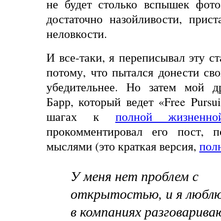
не будет столько вспышек фото
достаточно назойливости, прис
неловкости.
И все-таки, я переписывал эту с
потому, что пытался донести с
убедительнее. Но затем
мой др
Барр, который ведет
«Free Pursui
шагах к
полной жизненно
прокомментировал его пост, п
мыслями (это краткая версия,
пол
У меня нет проблем с
открытостью, и я люблю
в компаниях разговарив