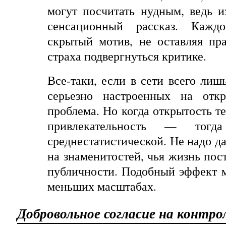
могут посчитать нудным, ведь и
сенсационный рассказ. Кажд
скрытый мотив, не оставляя пр
страха подвергнуться критике.
Все-таки, если в сети всего лиш
серьезно настроенных на откр
проблема. Но когда открытость т
привлекательность — тогд
среднестатистической. Не надо да
на знаменитостей, чья жизнь пос
публичности. Подобный
эффект
меньших
масштабах
.
Добровольное согласие на контро