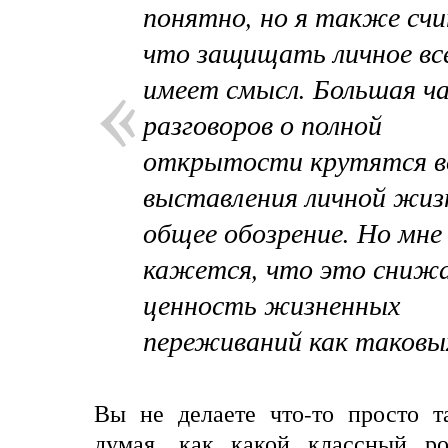
понятно, но я также сч
что защищать личное вс
имеет смысл. Большая ч
разговоров о полной
открытости крутятся в
выставления личной жиз
общее обозрение. Но мне
кажется, что это сниж
ценность жизненных
переживаний как таковы
Вы не делаете что-то просто т
думая, как какой классный ро